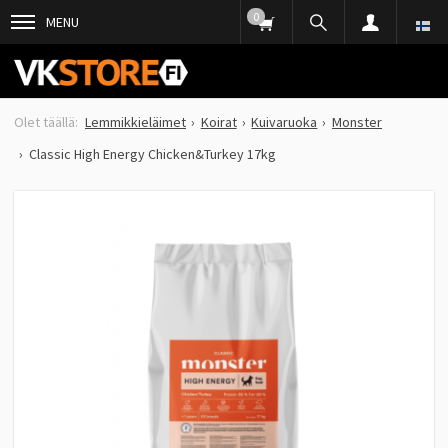
0
MENU
Lemmikkieläimet
Koirat
Kuivaruoka
Monster
Classic High Energy Chicken&Turkey 17kg