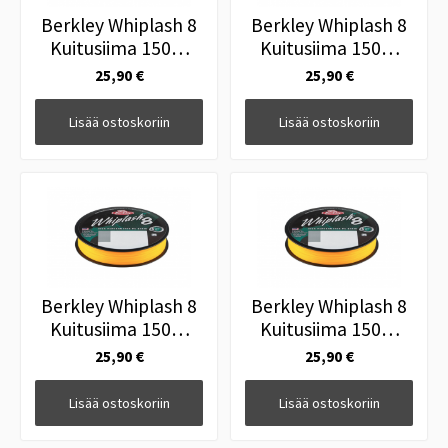
Berkley Whiplash 8
Berkley Whiplash 8
Kuitusiima 150m
Kuitusiima 150m
Yellow 0.08mm
Yellow 0.12mm
25,90 €
25,90 €
12,9kg
17,5kg
Lisää ostoskoriin
Lisää ostoskoriin
Berkley Whiplash 8
Berkley Whiplash 8
Kuitusiima 150m
Kuitusiima 150m
Yellow 0.14mm
Yellow 0.16mm
25,90 €
25,90 €
19,2kg
20,9kg
Lisää ostoskoriin
Lisää ostoskoriin