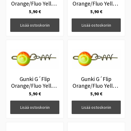
Orange/Fluo Yellow
Orange/Fluo Yellow
Niveljigipää 3,5g
Niveljigipää 5g
5,90 €
5,90 €
3kpl
Lisää ostoskoriin
Lisää ostoskoriin
Gunki G´Flip
Gunki G´Flip
Orange/Fluo Yellow
Orange/Fluo Yellow
Niveljigipää 7g
Niveljigipää 10g
5,90 €
5,90 €
Lisää ostoskoriin
Lisää ostoskoriin