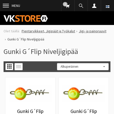
0
MENU
Pientarvikkeet, Jigipäät ja Työkalut
Jigi- ja painoruuvit
Gunki G´Flip Niveljigipää
Gunki G´Flip Niveljigipää
Gunki G´Flip
Gunki G´Flip