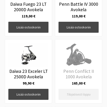
Daiwa Fuego 23 LT
Penn Battle IV 3000
2000D Avokela
Avokela
119,00 €
119,00 €
Lisää ostoskoriin
Lisää ostoskoriin
Daiwa 23 Exceler LT
Penn Conflict II
2500D Avokela
1000 Avokela
99,90 €
165,00 €
Lisää ostoskoriin
Tilapäisesti loppu