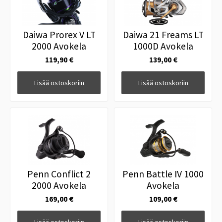
Daiwa Prorex V LT
Daiwa 21 Freams LT
2000 Avokela
1000D Avokela
119,90 €
139,00 €
Lisää ostoskoriin
Lisää ostoskoriin
Penn Conflict 2
Penn Battle IV 1000
2000 Avokela
Avokela
169,00 €
109,00 €