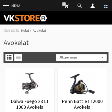
0
MENU
Kelat
Avokelat
Avokelat
Daiwa Fuego 23 LT
Penn Battle III 2000
1000 Avokela
Avokela