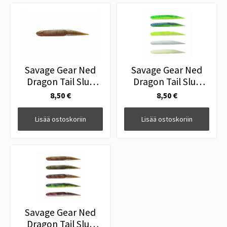
Savage Gear Ned
Savage Gear Ned
Dragon Tail Slug
Dragon Tail Slug
8.8cm 4g CMTO
8.8cm 4g DAWN
8,50 €
8,50 €
Lisää ostoskoriin
Lisää ostoskoriin
Savage Gear Ned
Dragon Tail Slug