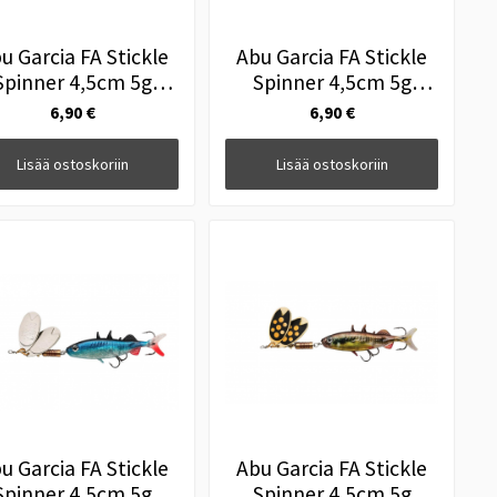
u Garcia FA Stickle
Abu Garcia FA Stickle
Spinner 4,5cm 5g
Spinner 4,5cm 5g
Natural Stickle
Spawn Stickle
6,90 €
6,90 €
Lisää ostoskoriin
Lisää ostoskoriin
u Garcia FA Stickle
Abu Garcia FA Stickle
Spinner 4,5cm 5g
Spinner 4,5cm 5g