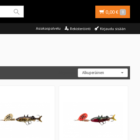
0,00 €
0
Asiakaspalvelu
Rekisteröinti
Kirjaudu sisään
Järjestys: