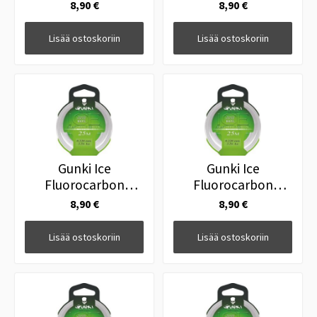
0.22mm 3,58kg 25m
0.265mm 5,27kg
8,90 €
8,90 €
25m
Lisää ostoskoriin
Lisää ostoskoriin
Gunki Ice
Gunki Ice
Fluorocarbon
Fluorocarbon
0.29mm 6,28kg 25m
0.34mm 8,11kg 25m
8,90 €
8,90 €
Lisää ostoskoriin
Lisää ostoskoriin