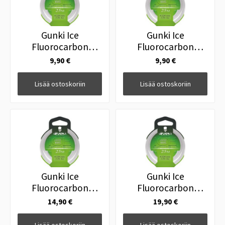
Gunki Ice
Gunki Ice
Fluorocarbon
Fluorocarbon
0.41mm 11,48kg
0.44mm 12,58kg
9,90 €
9,90 €
25m
25m
Lisää ostoskoriin
Lisää ostoskoriin
Gunki Ice
Gunki Ice
Fluorocarbon
Fluorocarbon
0.54mm 17,38kg
0.64mm 24,08kg
14,90 €
19,90 €
25m
20m