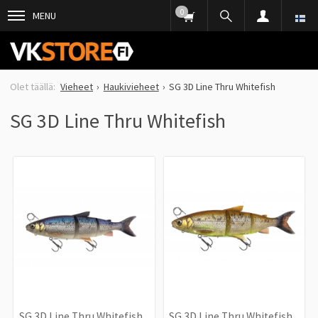
0
MENU
Vieheet
Haukivieheet
SG 3D Line Thru Whitefish
SG 3D Line Thru Whitefish
SG 3D Line Thru Whitefish
SG 3D Line Thru Whitefish