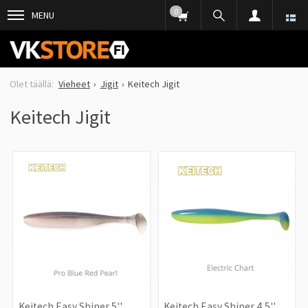
0
MENU
Vieheet
Jigit
Keitech Jigit
Keitech Jigit
Keitech Easy Shiner 5''
Keitech Easy Shiner 4,5''