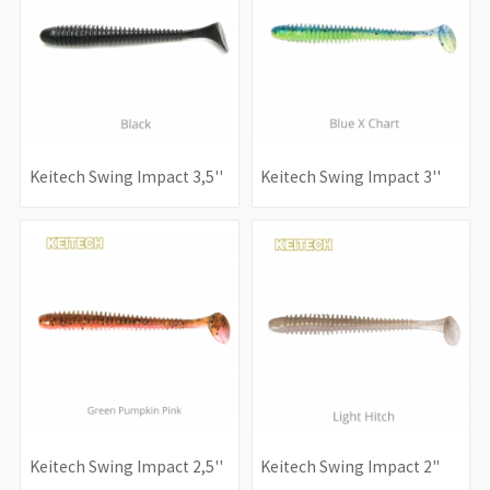
Keitech Swing Impact 3,5''
Keitech Swing Impact 3''
Keitech Swing Impact 2,5''
Keitech Swing Impact 2"