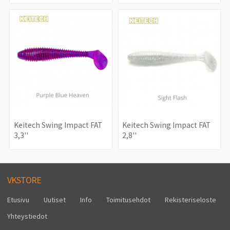
Keitech Swing Impact FAT
Keitech Swing Impact FAT
3,3''
2,8''
VKSTORE
Etusivu
Uutiset
Info
Toimitusehdot
Rekisteriseloste
Yhteystiedot