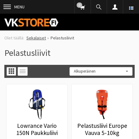
0
MENU
Sekalaiset
Pelastusliivit
Pelastusliivit
Lowrance Vario
Pelastusliivi Europe
150N Paukkuliivi
Vauva 5-10kg