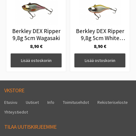
Berkley DEX Ripper
Berkley DEX Ripper
9,8g 5cm Wagasaki
9,8g 5cm White
Chartreuse
8,90 €
8,90 €
Lisää ostoskoriin
Lisää ostoskoriin
VKSTORE
Etusivu
Uutiset
Info
Toimitusehdot
Rekisteriseloste
Yhteystiedot
TILAA UUTISKIRJEEMME