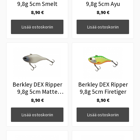
9,8g 5cm Smelt
9,8g 5cm Ayu
8,90 €
8,90 €
Lisää ostoskoriin
Lisää ostoskoriin
Berkley DEX Ripper
Berkley DEX Ripper
9,8g 5cm Matte
9,8g 5cm Firetiger
Bone
8,90 €
8,90 €
Lisää ostoskoriin
Lisää ostoskoriin