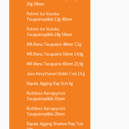
30g 58mm
Patriot Ice Vuosku
Tasapainopilkki 12g 40mm
Patriot Ice Vuosku
Tasapainopilkki 18g 50mm
MR.Manu Tasapaino 40mm 7,5g
MR.Manu Tasapaino 50mm 14,9g
MR.Manu Tasapaino 65mm 23,9g
Jasu Kevyttasuri Sinkki 7 cm 13 g
Rapala Jigging Rap 3cm 6g
Ruthless Karvapyrstö
Tasapainopilkki 35mm
Ruthless Karvapyrstö
Tasapainopilkki 25mm
Rapala Jigging Shadow Rap 7cm