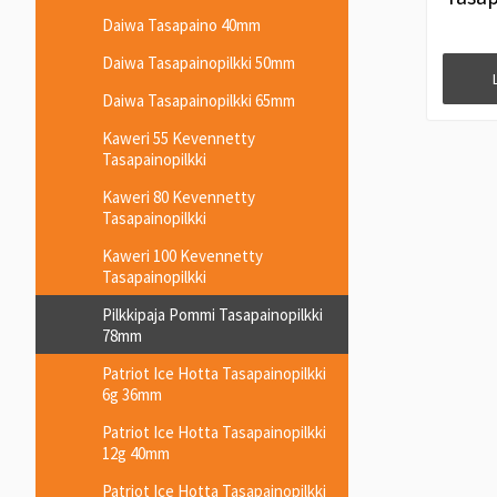
#
Daiwa Tasapaino 40mm
Daiwa Tasapainopilkki 50mm
Daiwa Tasapainopilkki 65mm
Kaweri 55 Kevennetty
Tasapainopilkki
Kaweri 80 Kevennetty
Tasapainopilkki
Kaweri 100 Kevennetty
Tasapainopilkki
Pilkkipaja Pommi Tasapainopilkki
78mm
Patriot Ice Hotta Tasapainopilkki
6g 36mm
Patriot Ice Hotta Tasapainopilkki
12g 40mm
Patriot Ice Hotta Tasapainopilkki