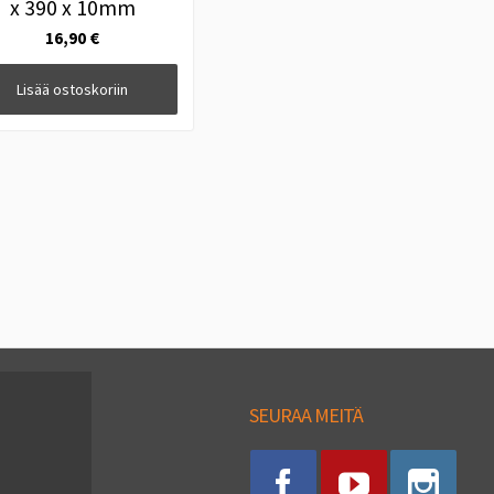
x 390 x 10mm
16,90 €
Lisää ostoskoriin
SEURAA MEITÄ