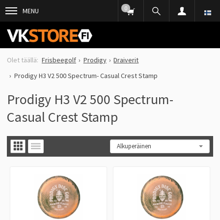
0
MENU
Frisbeegolf
Prodigy
Draiverit
Prodigy H3 V2 500 Spectrum- Casual Crest Stamp
Prodigy H3 V2 500 Spectrum-
Casual Crest Stamp