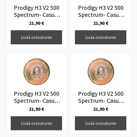
Prodigy H3 V2 500
Prodigy H3 V2 500
Spectrum- Casual
Spectrum- Casual
Crest Stamp 175g
Crest Stamp 175g
21,90 €
21,90 €
Vihreä
Keltainen
Lisää ostoskoriin
Lisää ostoskoriin
Prodigy H3 V2 500
Prodigy H3 V2 500
Spectrum- Casual
Spectrum- Casual
Crest Stamp 175g
Crest Stamp 174g
21,90 €
21,90 €
Liila
Turkoosi
Lisää ostoskoriin
Lisää ostoskoriin