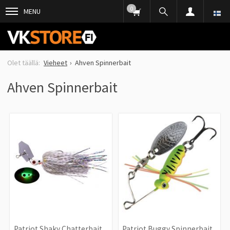
0
MENU
Vieheet
Ahven Spinnerbait
Ahven Spinnerbait
Patriot Shaky Chatterbait
Patriot Buggy Spinnerbait