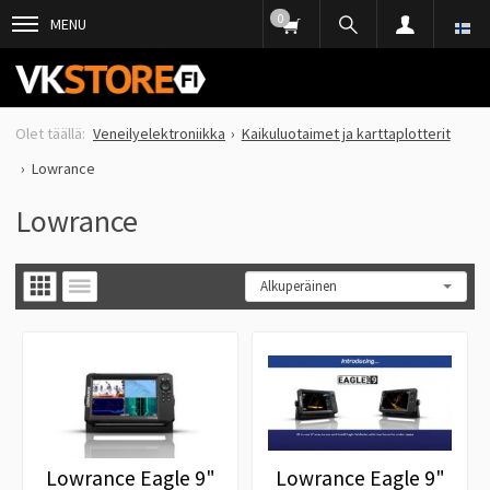
0
MENU
Veneilyelektroniikka
Kaikuluotaimet ja karttaplotterit
Lowrance
Lowrance
Lowrance Eagle 9"
Lowrance Eagle 9"