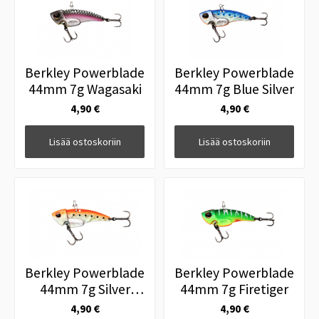
Berkley Powerblade
Berkley Powerblade
44mm 7g Wagasaki
44mm 7g Blue Silver
4,90 €
4,90 €
Lisää ostoskoriin
Lisää ostoskoriin
Berkley Powerblade
Berkley Powerblade
44mm 7g Silver
44mm 7g Firetiger
Orange
4,90 €
4,90 €