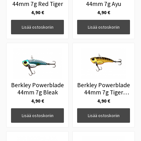
44mm 7g Red Tiger
44mm 7g Ayu
4,90 €
4,90 €
Lisää ostoskoriin
Lisää ostoskoriin
Berkley Powerblade
Berkley Powerblade
44mm 7g Bleak
44mm 7g Tiger
Prawn
4,90 €
4,90 €
Lisää ostoskoriin
Lisää ostoskoriin