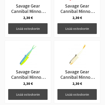
Savage Gear
Savage Gear
Cannibal Minnow
Cannibal Minnow
15cm Blue Pearl
15cm Red Head
2,30 €
2,30 €
Lisää ostoskoriin
Lisää ostoskoriin
Savage Gear
Savage Gear
Cannibal Minnow
Cannibal Minnow
15cm Blue Chart
15cm White Black
2,30 €
2,30 €
Lisää ostoskoriin
Lisää ostoskoriin