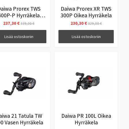
aiwa Prorex TWS
Daiwa Prorex XR TWS
400P-P Hyrräkela
300P Oikea Hyrräkela
Oikea
237,30 €
230,30 €
339,00 €
329,00 €
Lisää ostoskoriin
Lisää ostoskoriin
aiwa 21 Tatula TW
Daiwa PR 100L Oikea
0 Vasen Hyrräkela
Hyrräkela