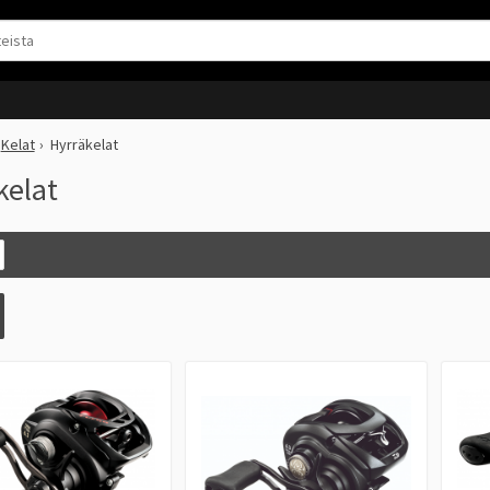
Kelat
Hyrräkelat
kelat