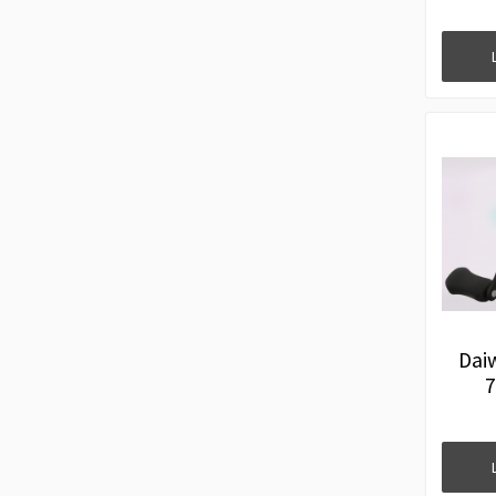
Dai
7