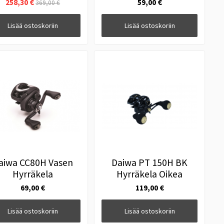
258,30 €
59,00 €
369,00 €
Lisää ostoskoriin
Lisää ostoskoriin
aiwa CC80H Vasen
Daiwa PT 150H BK
Hyrräkela
Hyrräkela Oikea
69,00 €
119,00 €
Lisää ostoskoriin
Lisää ostoskoriin