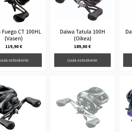
 Fuego CT 100HL
Daiwa Tatula 100H
Da
(Vasen)
(Oikea)
119,90 €
189,00 €
Lisää ostoskoriin
Lisää ostoskoriin