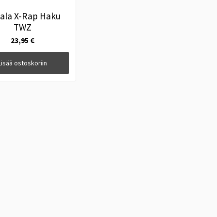
ala X-Rap Haku
TWZ
23,95 €
Lisää ostoskoriin