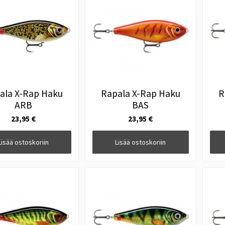
ala X-Rap Haku
Rapala X-Rap Haku
R
ARB
BAS
23,95 €
23,95 €
Lisää ostoskoriin
Lisää ostoskoriin