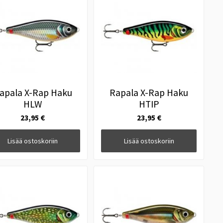
apala X-Rap Haku
Rapala X-Rap Haku
HLW
HTIP
23,95 €
23,95 €
Lisää ostoskoriin
Lisää ostoskoriin