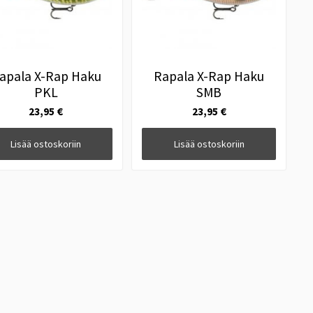
apala X-Rap Haku
Rapala X-Rap Haku
PKL
SMB
23,95 €
23,95 €
Lisää ostoskoriin
Lisää ostoskoriin