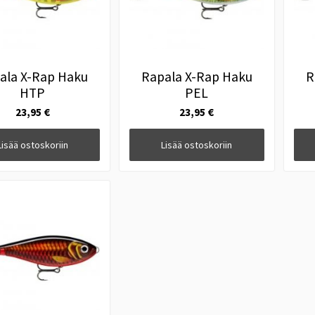
ala X-Rap Haku
Rapala X-Rap Haku
R
HTP
PEL
23,95 €
23,95 €
Lisää ostoskoriin
Lisää ostoskoriin