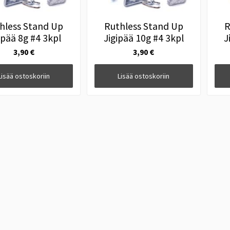
hless Stand Up
Ruthless Stand Up
R
ipää 8g #4 3kpl
Jigipää 10g #4 3kpl
J
3,90 €
3,90 €
Lisää ostoskoriin
Lisää ostoskoriin