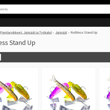
Pientarvikkeet, Jigipäät ja Työkalut
Jigipäät
Ruthless Stand Up
ess Stand Up