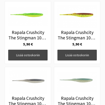
Rapala Crushcity
Rapala Crushcity
The Stingman 10cm
The Stingman 10cm
4" Lime Chartreuse
4" Motor Oil
5,90 €
5,90 €
Chartreuse
Lisää ostoskoriin
Lisää ostoskoriin
Rapala Crushcity
Rapala Crushcity
The Stingman 10cm
The Stingman 10cm