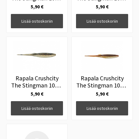
4" Pro Blue Red
4" Sexy Shad
5,90 €
5,90 €
Pearl
Lisää ostoskoriin
Lisää ostoskoriin
Rapala Crushcity
Rapala Crushcity
The Stingman 10cm
The Stingman 10cm
4" Sparkle Shad
4" Brown Silver
5,90 €
5,90 €
Lisää ostoskoriin
Lisää ostoskoriin