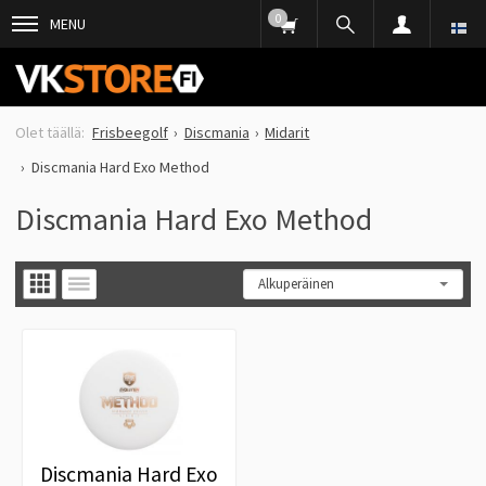
0
MENU
Frisbeegolf
Discmania
Midarit
Discmania Hard Exo Method
Discmania Hard Exo Method
Discmania Hard Exo