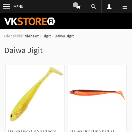
0
MENU
Vieheet
Jigit
Daiwa Jigit
Daiwa Jigit
Daiwa Duckfin Shad 6cm
Daiwa Duckfin Shad 2.0