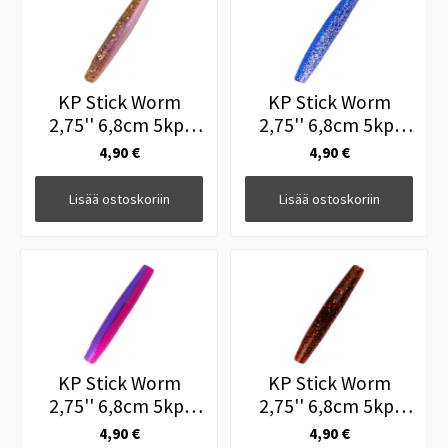
KP Stick Worm
KP Stick Worm
2,75'' 6,8cm 5kpl
2,75'' 6,8cm 5kpl
083
012
4,90 €
4,90 €
Lisää ostoskoriin
Lisää ostoskoriin
KP Stick Worm
KP Stick Worm
2,75'' 6,8cm 5kpl
2,75'' 6,8cm 5kpl
165
164
4,90 €
4,90 €