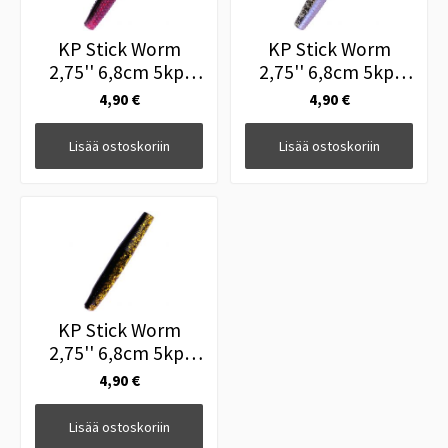
KP Stick Worm
KP Stick Worm
2,75'' 6,8cm 5kpl
2,75'' 6,8cm 5kpl
168
127
4,90 €
4,90 €
Lisää ostoskoriin
Lisää ostoskoriin
KP Stick Worm
2,75'' 6,8cm 5kpl
028
4,90 €
Lisää ostoskoriin