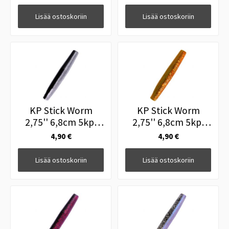
Lisää ostoskoriin
Lisää ostoskoriin
KP Stick Worm
KP Stick Worm
2,75'' 6,8cm 5kpl
2,75'' 6,8cm 5kpl
021
170
4,90 €
4,90 €
Lisää ostoskoriin
Lisää ostoskoriin