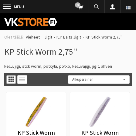
0
MENU
Vieheet
Jigit
K.P Baits Jigit
KP Stick Worm 2,75''
KP Stick Worm 2,75''
kellu, jigi, stck worm, pötkylä, pötkö, kelluvajigi, jigit, ahven
KP Stick Worm
KP Stick Worm