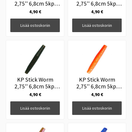
2,75'' 6,8cm 5kpl
2,75'' 6,8cm 5kpl
071
040
4,90 €
4,90 €
Lisää ostoskoriin
Lisää ostoskoriin
KP Stick Worm
KP Stick Worm
2,75'' 6,8cm 5kpl
2,75'' 6,8cm 5kpl
106
007
4,90 €
4,90 €
Lisää ostoskoriin
Lisää ostoskoriin