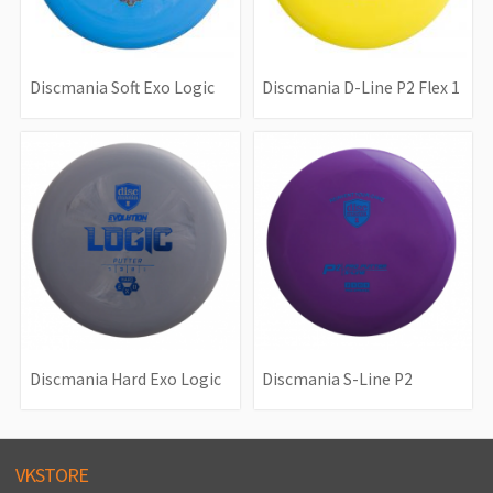
Discmania Soft Exo Logic
Discmania D-Line P2 Flex 1
Discmania Hard Exo Logic
Discmania S-Line P2
VKSTORE