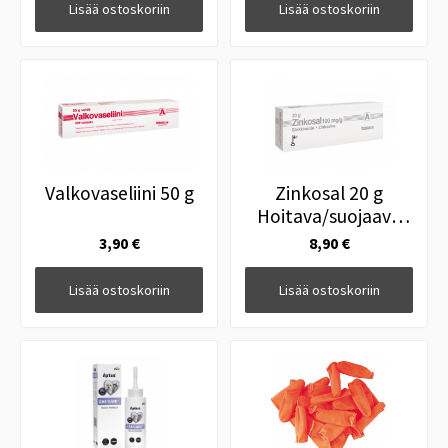
Lisää ostoskoriin
Lisää ostoskoriin
Valkovaseliini 50 g
Zinkosal 20 g
Hoitava/suojaava
sinkkivoide
3,90 €
8,90 €
Lisää ostoskoriin
Lisää ostoskoriin