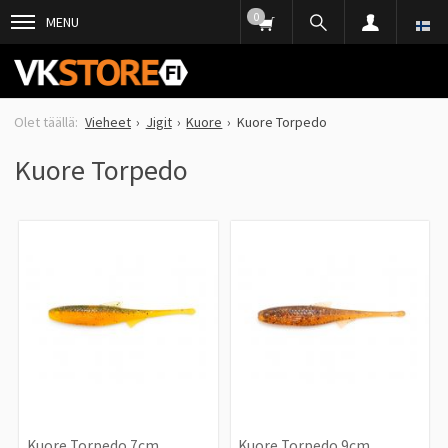
0
MENU
Vieheet
Jigit
Kuore
Kuore Torpedo
Kuore Torpedo
Kuore Torpedo 7cm
Kuore Torpedo 9cm