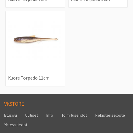
Kuore Torpedo 11cm
VKSTORE
Etusivu
Uutiset
Info
Toimitusehdot
Rekisteriseloste
Yhteystiedot