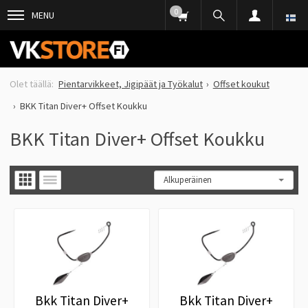
0
MENU
Pientarvikkeet, Jigipäät ja Työkalut
Offset koukut
BKK Titan Diver+ Offset Koukku
BKK Titan Diver+ Offset Koukku
Bkk Titan Diver+
Bkk Titan Diver+