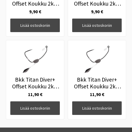
Offset Koukku 2kpl
Offset Koukku 2kpl
6/0
8/0
9,90 €
9,90 €
Lisää ostoskoriin
Lisää ostoskoriin
Bkk Titan Diver+
Bkk Titan Diver+
Offset Koukku 2kpl
Offset Koukku 2kpl
16/0
18/0
11,90 €
11,90 €
Lisää ostoskoriin
Lisää ostoskoriin