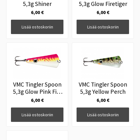
5,3g Shiner
5,3g Glow Firetiger
6,00 €
6,00 €
Lisää ostoskoriin
Lisää ostoskoriin
VMC Tingler Spoon
VMC Tingler Spoon
5,3g Glow Pink Fire
5,3g Yellow Perch
UV
6,00 €
6,00 €
Lisää ostoskoriin
Lisää ostoskoriin