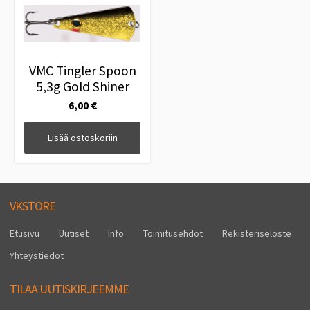
VMC Tingler Spoon
5,3g Gold Shiner
6,00 €
Lisää ostoskoriin
VKSTORE
Etusivu
Uutiset
Info
Toimitusehdot
Rekisteriseloste
Yhteystiedot
TILAA UUTISKIRJEEMME