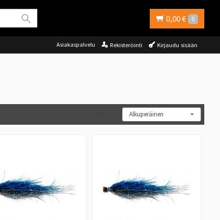
0,00 €
0
Asiakaspalvelu
Rekisteröinti
Kirjaudu sisään
Järjestys: