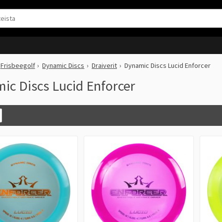
Frisbeegolf
Dynamic Discs
Draiverit
Dynamic Discs Lucid Enforcer
ic Discs Lucid Enforcer