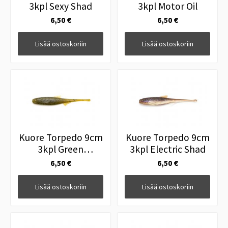
3kpl Sexy Shad
3kpl Motor Oil
6,50 €
6,50 €
Lisää ostoskoriin
Lisää ostoskoriin
Kuore Torpedo 9cm
Kuore Torpedo 9cm
3kpl Green
3kpl Electric Shad
Pumpkin
6,50 €
6,50 €
Lisää ostoskoriin
Lisää ostoskoriin