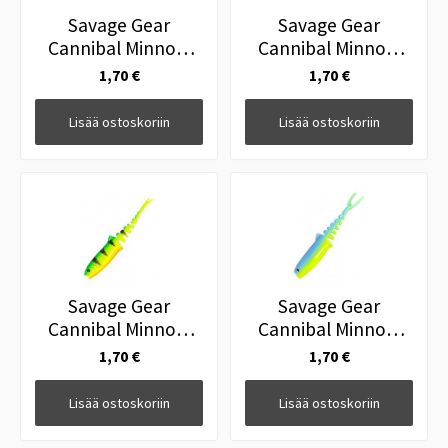
Savage Gear
Savage Gear
Cannibal Minnow
Cannibal Minnow
10cm White Black
10cm Blue Pearl
1,70 €
1,70 €
Lisää ostoskoriin
Lisää ostoskoriin
Savage Gear
Savage Gear
Cannibal Minnow
Cannibal Minnow
10cm Firetiger
10cm Blue Chart
1,70 €
1,70 €
Lisää ostoskoriin
Lisää ostoskoriin