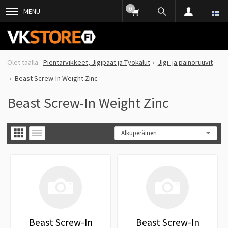
0
MENU
Pientarvikkeet, Jigipäät ja Työkalut
Jigi- ja painoruuvit
Beast Screw-In Weight Zinc
Beast Screw-In Weight Zinc
Beast Screw-In
Beast Screw-In