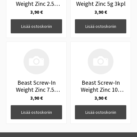
Weight Zinc 2.5g
Weight Zinc 5g 3kpl
3kpl
3,90 €
3,90 €
Lisää ostoskoriin
Lisää ostoskoriin
Beast Screw-In
Beast Screw-In
Weight Zinc 7.5g
Weight Zinc 10g
3kpl
3kpl
3,90 €
3,90 €
Lisää ostoskoriin
Lisää ostoskoriin