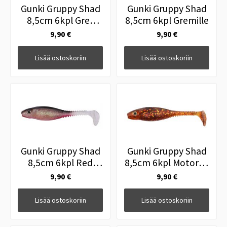
Gunki Gruppy Shad
Gunki Gruppy Shad
8,5cm 6kpl Grey
8,5cm 6kpl Gremille
Shiner
9,90 €
9,90 €
Lisää ostoskoriin
Lisää ostoskoriin
Gunki Gruppy Shad
Gunki Gruppy Shad
8,5cm 6kpl Red
8,5cm 6kpl Motoroil
Ghost
Gold Red FLK
9,90 €
9,90 €
Lisää ostoskoriin
Lisää ostoskoriin