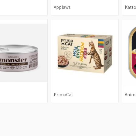
Applaws
Katto
PrimaCat
Anim