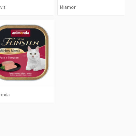
vit
Miamor
onda