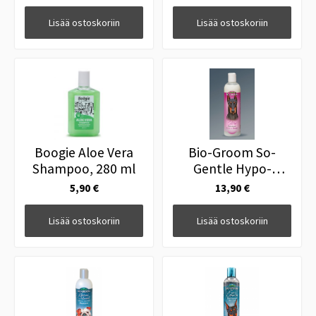
Lisää ostoskoriin
Lisää ostoskoriin
Boogie Aloe Vera
Bio-Groom So-
Shampoo, 280 ml
Gentle Hypo-
Allergenic Creme
5,90 €
13,90 €
Rinse 355 ml
Lisää ostoskoriin
Lisää ostoskoriin