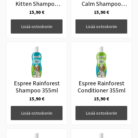
Kitten Shampoo
Calm Shampoo
355ml
355ml
15,90 €
15,90 €
Lisää ostoskoriin
Lisää ostoskoriin
Espree Rainforest
Espree Rainforest
Shampoo 355ml
Conditioner 355ml
15,90 €
15,90 €
Lisää ostoskoriin
Lisää ostoskoriin