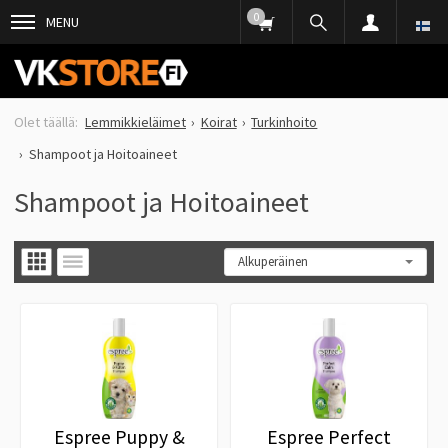
0
MENU
Lemmikkieläimet
Koirat
Turkinhoito
Shampoot ja Hoitoaineet
Shampoot ja Hoitoaineet
Espree Puppy &
Espree Perfect