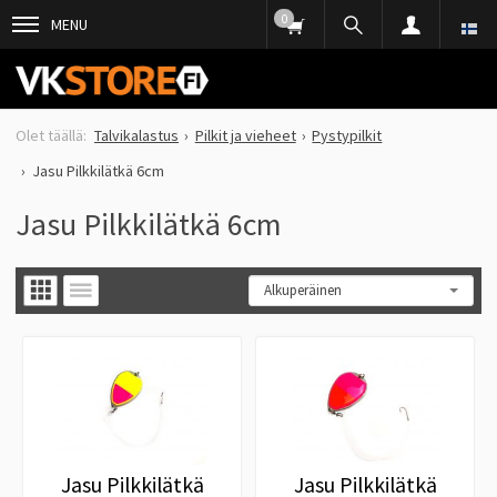
0
MENU
Talvikalastus
Pilkit ja vieheet
Pystypilkit
Jasu Pilkkilätkä 6cm
Jasu Pilkkilätkä 6cm
Jasu Pilkkilätkä
Jasu Pilkkilätkä