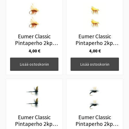
Eumer Classic
Eumer Classic
Pintaperho 2kpl
Pintaperho 2kpl
ElkwingCaddis Olive
ElkwingCaddis Tan
4,00 €
4,00 €
#12
#10
Lisää ostoskoriin
Lisää ostoskoriin
Eumer Classic
Eumer Classic
Pintaperho 2kpl
Pintaperho 2kpl