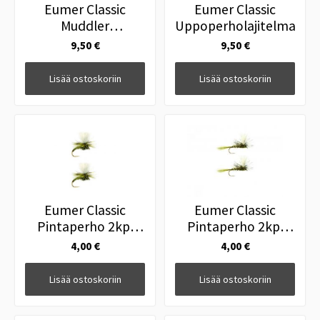
Eumer Classic
Eumer Classic
Muddler
Uppoperholajitelma
Perholajitelma
9,50 €
9,50 €
Lisää ostoskoriin
Lisää ostoskoriin
Eumer Classic
Eumer Classic
Pintaperho 2kpl
Pintaperho 2kpl
Olive #14
Parachute H/Ear
4,00 €
4,00 €
Olive #14
Lisää ostoskoriin
Lisää ostoskoriin