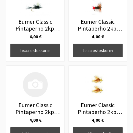
Eumer Classic
Eumer Classic
Pintaperho 2kpl
Pintaperho 2kpl
Parachute Black
Red Tag #16
4,00 €
4,00 €
Gnat #14
Lisää ostoskoriin
Lisää ostoskoriin
Eumer Classic
Eumer Classic
Pintaperho 2kpl
Pintaperho 2kpl
Adams #12
Stimulator Olive
4,00 €
4,00 €
#14