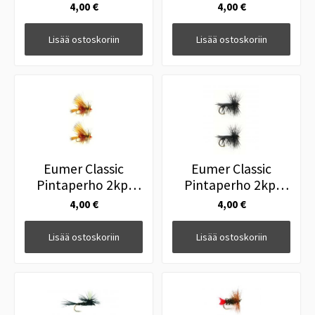
Classic Black Gnat
Classic Klink Black
4,00 €
4,00 €
#12
#14
Lisää ostoskoriin
Lisää ostoskoriin
Eumer Classic
Eumer Classic
Pintaperho 2kpl
Pintaperho 2kpl
Classic Stimulator
Classic Sedge Black
4,00 €
4,00 €
Yellow #12
Italy #10
Lisää ostoskoriin
Lisää ostoskoriin