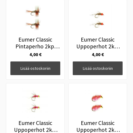
Eumer Classic
Eumer Classic
Pintaperho 2kpl
Uppoperhot 2kpl
Irresistible #12
H/EarOrange #12
4,00 €
4,00 €
Lisää ostoskoriin
Lisää ostoskoriin
Eumer Classic
Eumer Classic
Uppoperhot 2kpl
Uppoperhot 2kpl