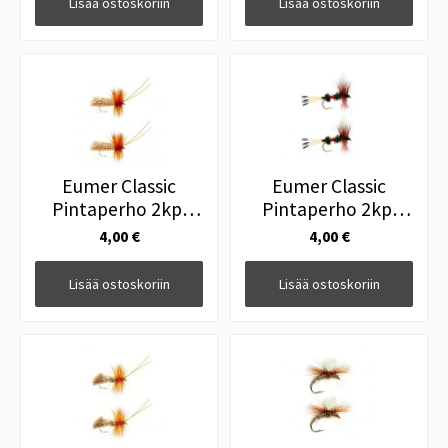
Lisää ostoskoriin
Lisää ostoskoriin
Eumer Classic
Eumer Classic
Pintaperho 2kpl
Pintaperho 2kpl
Goddard Sedge
Royal Coachman
4,00 €
4,00 €
Amber #8
#14
Lisää ostoskoriin
Lisää ostoskoriin