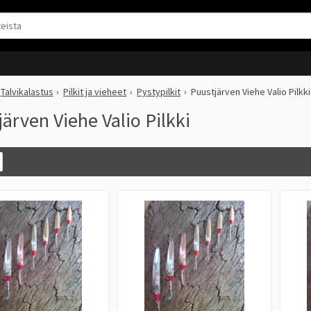
Talvikalastus
Pilkit ja vieheet
Pystypilkit
Puustjärven Viehe Valio Pilkki
ärven Viehe Valio Pilkki