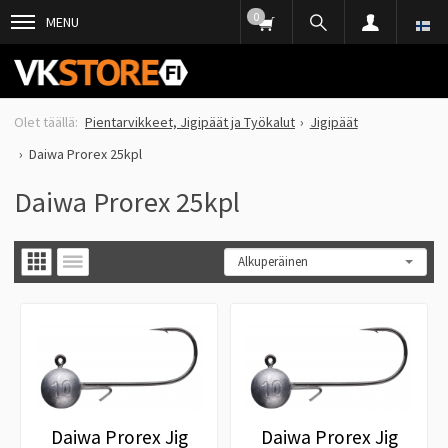
0
MENU
Pientarvikkeet, Jigipäät ja Työkalut
Jigipäät
Daiwa Prorex 25kpl
Daiwa Prorex 25kpl
Daiwa Prorex Jig
Daiwa Prorex Jig