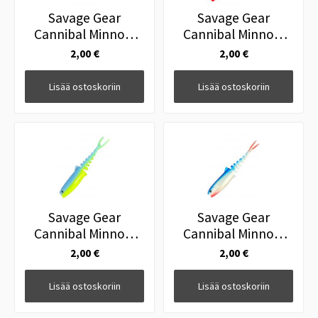
Savage Gear
Savage Gear
Cannibal Minnow
Cannibal Minnow
12.5cm White Black
12.5cm Red Head
2,00 €
2,00 €
Lisää ostoskoriin
Lisää ostoskoriin
Savage Gear
Savage Gear
Cannibal Minnow
Cannibal Minnow
12.5cm Blue Chart
12.5cm Blue Pearl
2,00 €
2,00 €
Lisää ostoskoriin
Lisää ostoskoriin