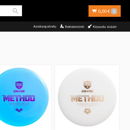
0,00 €
0
Asiakaspalvelu
Rekisteröinti
Kirjaudu sisään