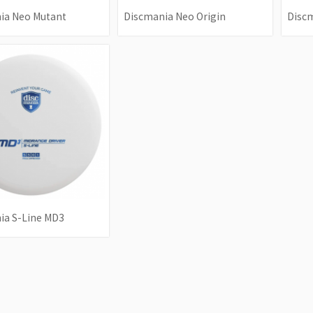
ia Neo Mutant
Discmania Neo Origin
Disc
ia S-Line MD3