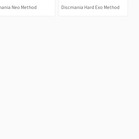
mania Neo Method
Discmania Hard Exo Method