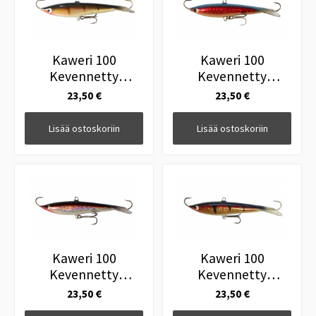
Kaweri 100
Kaweri 100
Kevennetty
Kevennetty
Tasapainopilkki
Tasapainopilkki
23,50 €
23,50 €
M2R
IH10
Lisää ostoskoriin
Lisää ostoskoriin
Kaweri 100
Kaweri 100
Kevennetty
Kevennetty
Tasapainopilkki H3
Tasapainopilkki
23,50 €
23,50 €
IH12