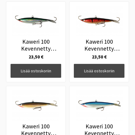
Kaweri 100
Kaweri 100
Kevennetty
Kevennetty
Tasapainopilkki H5
Tasapainopilkki IH9
23,50 €
23,50 €
Lisää ostoskoriin
Lisää ostoskoriin
Kaweri 100
Kaweri 100
Kevennetty
Kevennetty