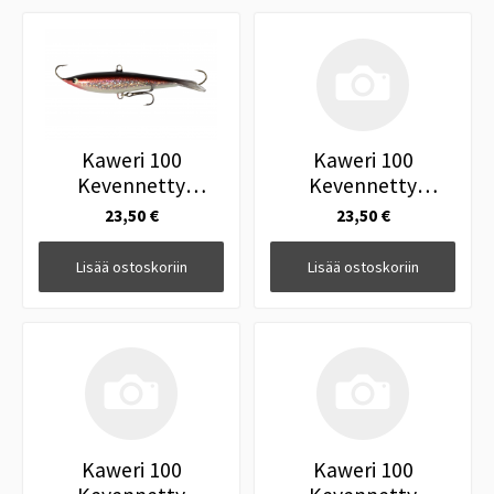
Kaweri 100
Kaweri 100
Kevennetty
Kevennetty
Tasapainopilkki IH3
Tasapainopilkki
23,50 €
23,50 €
Muikku Niinivesi
Lisää ostoskoriin
Lisää ostoskoriin
Kaweri 100
Kaweri 100