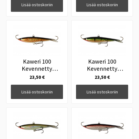
Lisää ostoskoriin
Lisää ostoskoriin
Kaweri 100
Kaweri 100
Kevennetty
Kevennetty
Tasapainopilkki IH2
Tasapainopilkki IH8
23,50 €
23,50 €
Lisää ostoskoriin
Lisää ostoskoriin