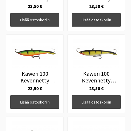
Tasapainopilkki M2
Tasapainopilkki M4
23,50 €
23,50 €
Lisää ostoskoriin
Lisää ostoskoriin
Kaweri 100
Kaweri 100
Kevennetty
Kevennetty
Tasapainopilkki R2
Tasapainopilkki R1
23,50 €
23,50 €
Lisää ostoskoriin
Lisää ostoskoriin