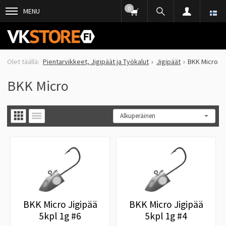
0
MENU
Pientarvikkeet, Jigipäät ja Työkalut
Jigipäät
BKK Micro
BKK Micro
BKK Micro Jigipää
BKK Micro Jigipää
5kpl 1g #6
5kpl 1g #4