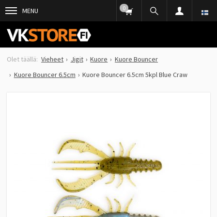
0
MENU
Vieheet
Jigit
Kuore
Kuore Bouncer
Kuore Bouncer 6.5cm
Kuore Bouncer 6.5cm 5kpl Blue Craw