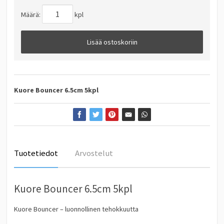
Määrä:
kpl
Lisää ostoskoriin
Kuore Bouncer 6.5cm 5kpl
Tuotetiedot
Arvostelut
Kuore Bouncer 6.5cm 5kpl
Kuore Bouncer – luonnollinen tehokkuutta