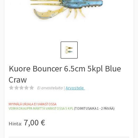
Kuore Bouncer 6.5cm 5kpl Blue
Craw
Ei arvosteluita |
Arvostele
MYYMÄLÄ URJALA EI VARASTOSSA
VERKKOKAUPPA MÄNTTÄ
VARASTOSSA 5
KPL
(TOIMITUSAIKA 1 - 2 PÄIVÄÄ)
7,00
€
Hinta: