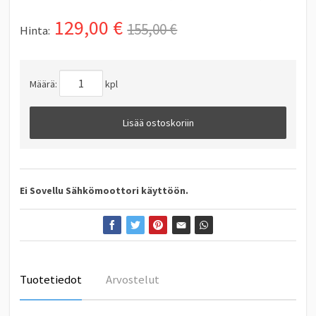
129,00
€
155,00 €
Hinta:
Määrä:
kpl
Lisää ostoskoriin
Ei Sovellu Sähkömoottori käyttöön.
Tuotetiedot
Arvostelut