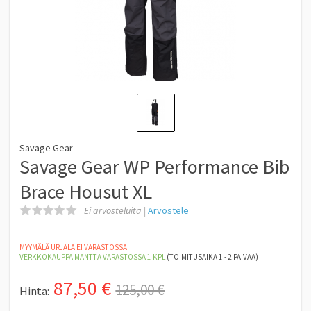
Savage Gear
Savage Gear WP Performance Bib
Brace Housut XL
Ei arvosteluita |
Arvostele
MYYMÄLÄ URJALA EI VARASTOSSA
VERKKOKAUPPA MÄNTTÄ
VARASTOSSA 1
KPL
(TOIMITUSAIKA 1 - 2 PÄIVÄÄ)
87,50
€
125,00 €
Hinta: