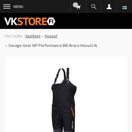
0
MENU
Vaatteet
Housut
Savage Gear WP Performance Bib Brace Housut XL