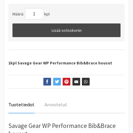
Määrä:
kpl
Lisää ostoskoriin
1kpl Savage Gear WP Performance Bib&Brace housut
Tuotetiedot
Arvostelut
Savage Gear WP Performance Bib&Brace