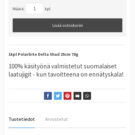
Määrä:
kpl
Lisää ostoskoriin
1kpl Polarbite Delta Shad 25cm 70g
100% käsityönä valmistetut suomalaiset
laatujigit - kun tavoitteena on ennätyskala!
Tuotetiedot
Arvostelut