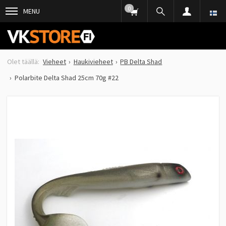
0
MENU
Vieheet
Haukivieheet
PB Delta Shad
Polarbite Delta Shad 25cm 70g #22