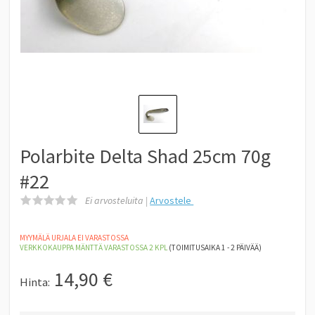
Polarbite Delta Shad 25cm 70g
#22
Ei arvosteluita |
Arvostele
MYYMÄLÄ URJALA EI VARASTOSSA
VERKKOKAUPPA MÄNTTÄ
VARASTOSSA 2
KPL
(TOIMITUSAIKA 1 - 2 PÄIVÄÄ)
14,90
€
Hinta: